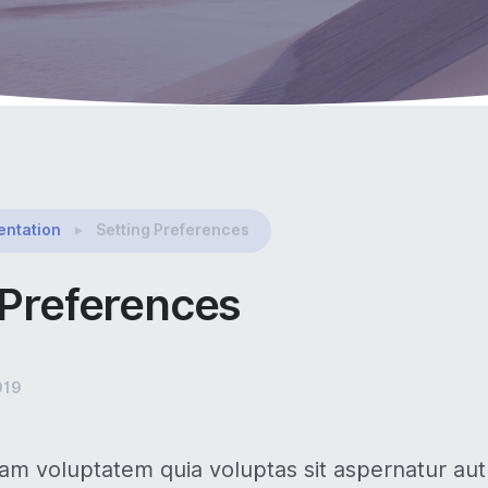
ntation
Setting Preferences
 Preferences
019
m voluptatem quia voluptas sit aspernatur aut o