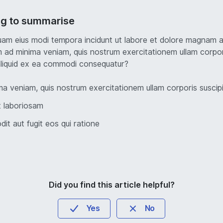
ng to summarise
am eius modi tempora incidunt ut labore et dolore magnam a
 ad minima veniam, quis nostrum exercitationem ullam corpori
 aliquid ex ea commodi consequatur?
a veniam, quis nostrum exercitationem ullam corporis suscip
t laboriosam
dit aut fugit eos qui ratione
Did you find this article helpful?
Yes
No