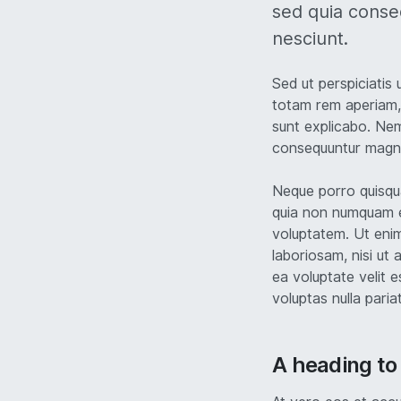
sed quia conse
nesciunt.
Sed ut perspiciatis
totam rem aperiam, 
sunt explicabo. Nem
consequuntur magni 
Neque porro quisqua
quia non numquam e
voluptatem. Ut enim
laboriosam, nisi ut
ea voluptate velit 
voluptas nulla paria
A heading to 