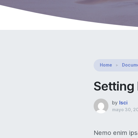
Home
Docume
Setting
by
Isci
mayo 30, 2
Nemo enim ipsa