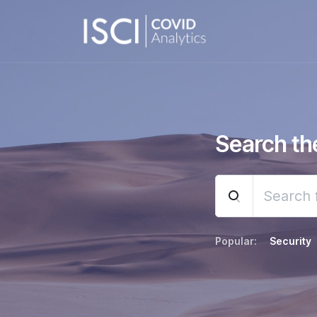
Reading:
Setting Preferences
Search t
Popular:
Security